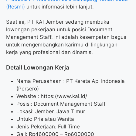
(Resmi)
untuk informasi lebih lanjut.
Saat ini, PT KAI Jember sedang membuka
lowongan pekerjaan untuk posisi Document
Management Staff. Ini adalah kesempatan bagus
untuk mengembangkan karirmu di lingkungan
kerja yang profesional dan dinamis.
Detail Lowongan Kerja
Nama Perusahaan :
PT Kereta Api Indonesia
(Persero)
Website :
https://www.kai.id/
Posisi: Document Management Staff
Lokasi: Jember, Jawa Timur
Untuk: Pria atau Wanita
Jenis Pekerjaan: Full Time
Gaji: Rp
4600000
– Rp
6000000