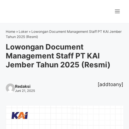
Langsung
ke
Me
isi
Home
»
Loker
»
Lowongan Document Management Staff PT KAI Jember
Tahun 2025 (Resmi)
Lowongan Document
Management Staff PT KAI
Jember Tahun 2025 (Resmi)
[addtoany]
Redaksi
Juni 21, 2025