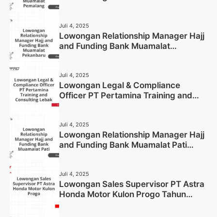
Pemalang Tahun 2025
Juli 4, 2025
Lowongan Relationship Manager Hajj
and Funding Bank Muamalat
Pekanbaru Tahun 2025 (Apply Now)
Juli 4, 2025
Lowongan Legal & Compliance
Officer PT Pertamina Training and
Consulting Lebak Tahun 2025 (Apply
Now)
Juli 4, 2025
Lowongan Relationship Manager Hajj
and Funding Bank Muamalat Pati
Tahun 2025 (Lamar Sekarang)
Juli 4, 2025
Lowongan Sales Supervisor PT Astra
Honda Motor Kulon Progo Tahun
2025 (Resmi)