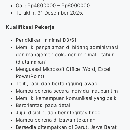
Gaji: Rp
4600000
– Rp
6000000
.
Terakhir: 31 Desember 2025.
Kualifikasi Pekerja
Pendidikan minimal D3/S1
Memiliki pengalaman di bidang administrasi
dan manajemen dokumen minimal 1 tahun
(diutamakan)
Menguasai Microsoft Office (Word, Excel,
PowerPoint)
Teliti, rapi, dan bertanggung jawab
Mampu bekerja secara individu maupun tim
Memiliki kemampuan komunikasi yang baik
Berorientasi pada detail
Juju, disiplin, dan berintegritas tinggi
Mampu bekerja di bawah tekanan
Bersedia ditempatkan di Garut, Jawa Barat