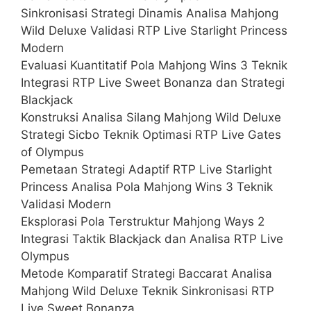
Sinkronisasi Strategi Dinamis Analisa Mahjong
Wild Deluxe Validasi RTP Live Starlight Princess
Modern
Evaluasi Kuantitatif Pola Mahjong Wins 3 Teknik
Integrasi RTP Live Sweet Bonanza dan Strategi
Blackjack
Konstruksi Analisa Silang Mahjong Wild Deluxe
Strategi Sicbo Teknik Optimasi RTP Live Gates
of Olympus
Pemetaan Strategi Adaptif RTP Live Starlight
Princess Analisa Pola Mahjong Wins 3 Teknik
Validasi Modern
Eksplorasi Pola Terstruktur Mahjong Ways 2
Integrasi Taktik Blackjack dan Analisa RTP Live
Olympus
Metode Komparatif Strategi Baccarat Analisa
Mahjong Wild Deluxe Teknik Sinkronisasi RTP
Live Sweet Bonanza