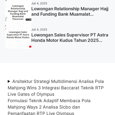
Juli 4, 2025
Lowongan Relationship Manager Hajj
and Funding Bank Muamalat
Pasuruan Tahun 2025 (Apply Now)
Juli 4, 2025
Lowongan Sales Supervisor PT Astra
Honda Motor Kudus Tahun 2025
(Lamar Sekarang)
Arsitektur Strategi Multidimensi Analisa Pola
Mahjong Wins 3 Integrasi Baccarat Teknik RTP
Live Gates of Olympus
Formulasi Teknik Adaptif Membaca Pola
Mahjong Ways 2 Analisa Sicbo dan
Pemanfaatan RTP Live Olympus