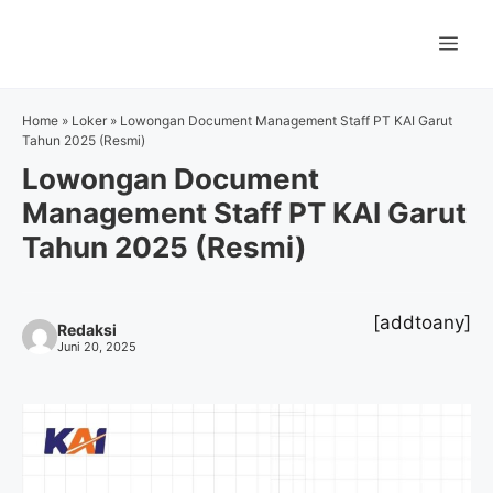
Langsung
ke
Me
isi
Home
»
Loker
»
Lowongan Document Management Staff PT KAI Garut
Tahun 2025 (Resmi)
Lowongan Document
Management Staff PT KAI Garut
Tahun 2025 (Resmi)
[addtoany]
Redaksi
Juni 20, 2025