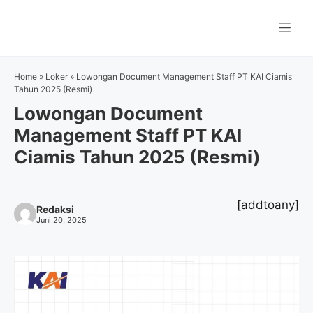
Langsung
ke
Me
isi
Home
»
Loker
»
Lowongan Document Management Staff PT KAI Ciamis
Tahun 2025 (Resmi)
Lowongan Document
Management Staff PT KAI
Ciamis Tahun 2025 (Resmi)
[addtoany]
Redaksi
Juni 20, 2025