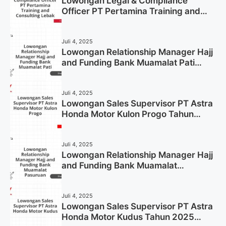
Lowongan Legal & Compliance
Officer PT Pertamina Training and
Consulting Lebak Tahun 2025 (Apply
Now)
Juli 4, 2025
Lowongan Relationship Manager Hajj
and Funding Bank Muamalat Pati
Tahun 2025 (Lamar Sekarang)
Juli 4, 2025
Lowongan Sales Supervisor PT Astra
Honda Motor Kulon Progo Tahun
2025 (Resmi)
Juli 4, 2025
Lowongan Relationship Manager Hajj
and Funding Bank Muamalat
Pasuruan Tahun 2025 (Apply Now)
Juli 4, 2025
Lowongan Sales Supervisor PT Astra
Honda Motor Kudus Tahun 2025