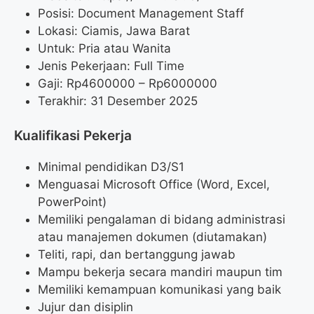
Posisi: Document Management Staff
Lokasi: Ciamis, Jawa Barat
Untuk: Pria atau Wanita
Jenis Pekerjaan: Full Time
Gaji: Rp
4600000
– Rp
6000000
Terakhir: 31 Desember 2025
Kualifikasi Pekerja
Minimal pendidikan D3/S1
Menguasai Microsoft Office (Word, Excel,
PowerPoint)
Memiliki pengalaman di bidang administrasi
atau manajemen dokumen (diutamakan)
Teliti, rapi, dan bertanggung jawab
Mampu bekerja secara mandiri maupun tim
Memiliki kemampuan komunikasi yang baik
Jujur dan disiplin