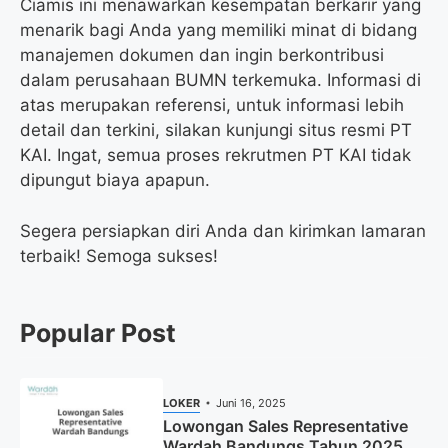
Ciamis ini menawarkan kesempatan berkarir yang
menarik bagi Anda yang memiliki minat di bidang
manajemen dokumen dan ingin berkontribusi
dalam perusahaan BUMN terkemuka. Informasi di
atas merupakan referensi, untuk informasi lebih
detail dan terkini, silakan kunjungi situs resmi PT
KAI. Ingat, semua proses rekrutmen PT KAI tidak
dipungut biaya apapun.
Segera persiapkan diri Anda dan kirimkan lamaran
terbaik! Semoga sukses!
Popular Post
LOKER
Juni 16, 2025
Lowongan Sales Representative
Wardah Bandungs Tahun 2025