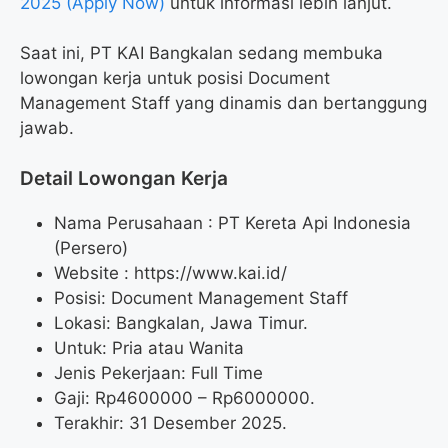
2025 (Apply Now)
untuk informasi lebih lanjut.
Saat ini, PT KAI Bangkalan sedang membuka
lowongan kerja untuk posisi Document
Management Staff yang dinamis dan bertanggung
jawab.
Detail Lowongan Kerja
Nama Perusahaan :
PT Kereta Api Indonesia
(Persero)
Website :
https://www.kai.id/
Posisi: Document Management Staff
Lokasi: Bangkalan, Jawa Timur.
Untuk: Pria atau Wanita
Jenis Pekerjaan: Full Time
Gaji: Rp
4600000
– Rp
6000000
.
Terakhir: 31 Desember 2025.