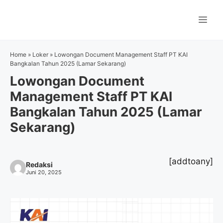
Langsung
ke
Me
isi
Home
»
Loker
»
Lowongan Document Management Staff PT KAI
Bangkalan Tahun 2025 (Lamar Sekarang)
Lowongan Document
Management Staff PT KAI
Bangkalan Tahun 2025 (Lamar
Sekarang)
[addtoany]
Redaksi
Juni 20, 2025