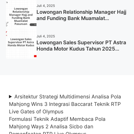
Juli 4, 2025
Lowongan Relationship Manager Hajj
and Funding Bank Muamalat
Pasuruan Tahun 2025 (Apply Now)
Juli 4, 2025
Lowongan Sales Supervisor PT Astra
Honda Motor Kudus Tahun 2025
(Lamar Sekarang)
Arsitektur Strategi Multidimensi Analisa Pola
Mahjong Wins 3 Integrasi Baccarat Teknik RTP
Live Gates of Olympus
Formulasi Teknik Adaptif Membaca Pola
Mahjong Ways 2 Analisa Sicbo dan
Pemanfaatan RTP Live Olympus