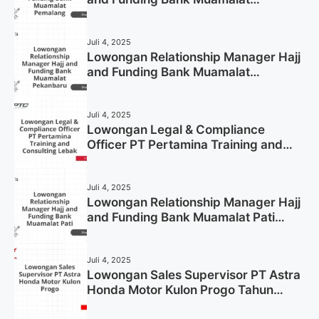
Pemalang Tahun 2025
Juli 4, 2025
Lowongan Relationship Manager Hajj
and Funding Bank Muamalat
Pekanbaru Tahun 2025 (Apply Now)
Juli 4, 2025
Lowongan Legal & Compliance
Officer PT Pertamina Training and
Consulting Lebak Tahun 2025 (Apply
Now)
Juli 4, 2025
Lowongan Relationship Manager Hajj
and Funding Bank Muamalat Pati
Tahun 2025 (Lamar Sekarang)
Juli 4, 2025
Lowongan Sales Supervisor PT Astra
Honda Motor Kulon Progo Tahun
2025 (Resmi)