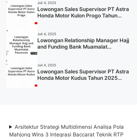
Juli 4, 2025
Lowongan Sales Supervisor PT Astra
Honda Motor Kulon Progo Tahun
2025 (Resmi)
Juli 4, 2025
Lowongan Relationship Manager Hajj
and Funding Bank Muamalat
Pasuruan Tahun 2025 (Apply Now)
Juli 4, 2025
Lowongan Sales Supervisor PT Astra
Honda Motor Kudus Tahun 2025
(Lamar Sekarang)
Arsitektur Strategi Multidimensi Analisa Pola
Mahjong Wins 3 Integrasi Baccarat Teknik RTP