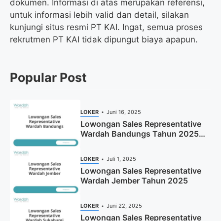
dokumen. Informasi di atas merupakan referensi,
untuk informasi lebih valid dan detail, silakan
kunjungi situs resmi PT KAI. Ingat, semua proses
rekrutmen PT KAI tidak dipungut biaya apapun.
Popular Post
LOKER
Juni 16, 2025
Lowongan Sales Representative
Wardah Bandungs Tahun 2025
(Apply Now)
LOKER
Juli 1, 2025
Lowongan Sales Representative
Wardah Jember Tahun 2025
LOKER
Juni 22, 2025
Lowongan Sales Representative