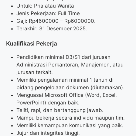
Untuk: Pria atau Wanita
Jenis Pekerjaan: Full Time
Gaji: Rp
4600000
– Rp
6000000
.
Terakhir: 31 Desember 2025.
Kualifikasi Pekerja
Pendidikan minimal D3/S1 dari jurusan
Administrasi Perkantoran, Manajemen, atau
jurusan terkait.
Memiliki pengalaman minimal 1 tahun di
bidang pengelolaan dokumen (diutamakan).
Menguasai Microsoft Office (Word, Excel,
PowerPoint) dengan baik.
Teliti, rapi, dan bertanggung jawab.
Mampu bekerja secara individu maupun tim.
Memiliki kemampuan komunikasi yang baik.
Jujur dan integritas tinggi.