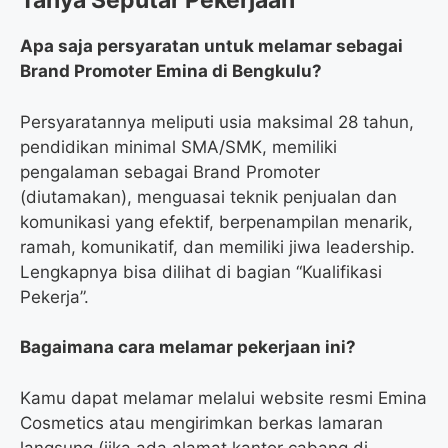
Tanya Seputar Pekerjaan
Apa saja persyaratan untuk melamar sebagai
Brand Promoter Emina di Bengkulu?
Persyaratannya meliputi usia maksimal 28 tahun,
pendidikan minimal SMA/SMK, memiliki
pengalaman sebagai Brand Promoter
(diutamakan), menguasai teknik penjualan dan
komunikasi yang efektif, berpenampilan menarik,
ramah, komunikatif, dan memiliki jiwa leadership.
Lengkapnya bisa dilihat di bagian “Kualifikasi
Pekerja”.
Bagaimana cara melamar pekerjaan ini?
Kamu dapat melamar melalui website resmi Emina
Cosmetics atau mengirimkan berkas lamaran
langsung (jika ada alamat kantor cabang di