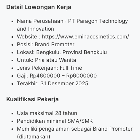
Detail Lowongan Kerja
Nama Perusahaan :
PT Paragon Technology
and Innovation
Website :
https://www.eminacosmetics.com/
Posisi: Brand Promoter
Lokasi: Bengkulu, Provinsi Bengkulu
Untuk: Pria atau Wanita
Jenis Pekerjaan: Full Time
Gaji: Rp
4600000
– Rp
6000000
Terakhir: 31 Desember 2025
Kualifikasi Pekerja
Usia maksimal 28 tahun
Pendidikan minimal SMA/SMK
Memiliki pengalaman sebagai Brand Promoter
(diutamakan)