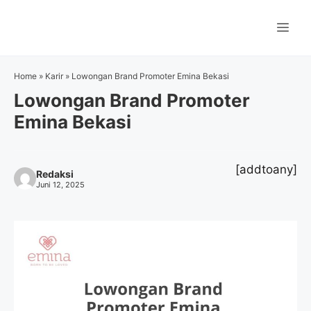
Langsung
ke
Me
isi
Home
»
Karir
»
Lowongan Brand Promoter Emina Bekasi
Lowongan Brand Promoter
Emina Bekasi
[addtoany]
Redaksi
Juni 12, 2025