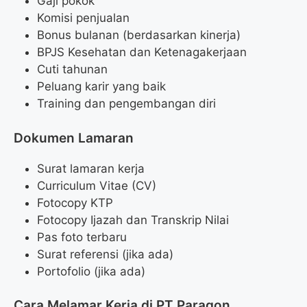
Gaji pokok
Komisi penjualan
Bonus bulanan (berdasarkan kinerja)
BPJS Kesehatan dan Ketenagakerjaan
Cuti tahunan
Peluang karir yang baik
Training dan pengembangan diri
Dokumen Lamaran
Surat lamaran kerja
Curriculum Vitae (CV)
Fotocopy KTP
Fotocopy Ijazah dan Transkrip Nilai
Pas foto terbaru
Surat referensi (jika ada)
Portofolio (jika ada)
Cara Melamar Kerja di PT Paragon