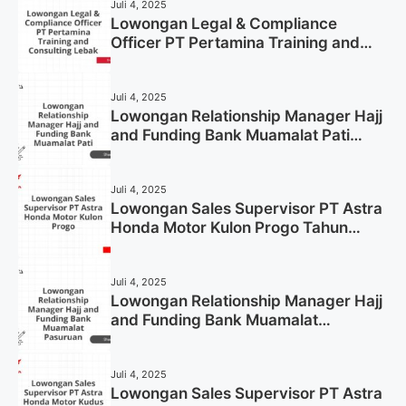
Juli 4, 2025
Lowongan Legal & Compliance
Officer PT Pertamina Training and
Consulting Lebak Tahun 2025 (Apply
Now)
Juli 4, 2025
Lowongan Relationship Manager Hajj
and Funding Bank Muamalat Pati
Tahun 2025 (Lamar Sekarang)
Juli 4, 2025
Lowongan Sales Supervisor PT Astra
Honda Motor Kulon Progo Tahun
2025 (Resmi)
Juli 4, 2025
Lowongan Relationship Manager Hajj
and Funding Bank Muamalat
Pasuruan Tahun 2025 (Apply Now)
Juli 4, 2025
Lowongan Sales Supervisor PT Astra