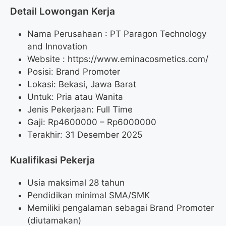
Detail Lowongan Kerja
Nama Perusahaan :
PT Paragon Technology
and Innovation
Website :
https://www.eminacosmetics.com/
Posisi: Brand Promoter
Lokasi: Bekasi, Jawa Barat
Untuk: Pria atau Wanita
Jenis Pekerjaan: Full Time
Gaji: Rp
4600000
– Rp
6000000
Terakhir: 31 Desember 2025
Kualifikasi Pekerja
Usia maksimal 28 tahun
Pendidikan minimal SMA/SMK
Memiliki pengalaman sebagai Brand Promoter
(diutamakan)