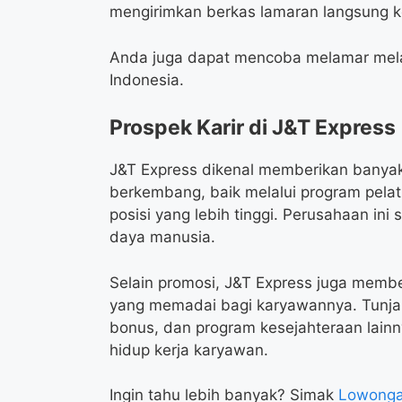
mengirimkan berkas lamaran langsung k
Anda juga dapat mencoba melamar melalu
Indonesia.
Prospek Karir di J&T Express
J&T Express dikenal memberikan banya
berkembang, baik melalui program pelat
posisi yang lebih tinggi. Perusahaan 
daya manusia.
Selain promosi, J&T Express juga membe
yang memadai bagi karyawannya. Tunjang
bonus, dan program kesejahteraan lai
hidup kerja karyawan.
Ingin tahu lebih banyak? Simak
Lowongan