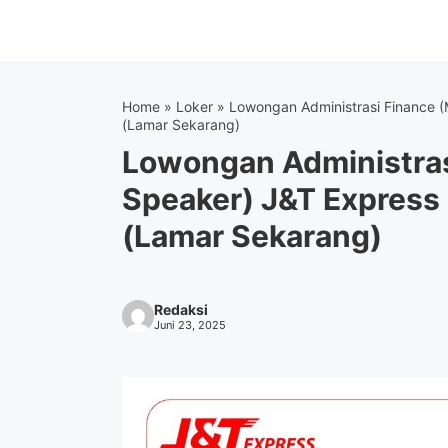
Langsung
ke
isi
Home
»
Loker
»
Lowongan Administrasi Finance 
(Lamar Sekarang)
Lowongan Administras
Speaker) J&T Expres
(Lamar Sekarang)
Redaksi
Juni 23, 2025