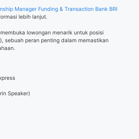
nship Manager Funding & Transaction Bank BRI
ormasi lebih lanjut.
 membuka lowongan menarik untuk posisi
r), sebuah peran penting dalam memastikan
ahaan.
xpress
rin Speaker)