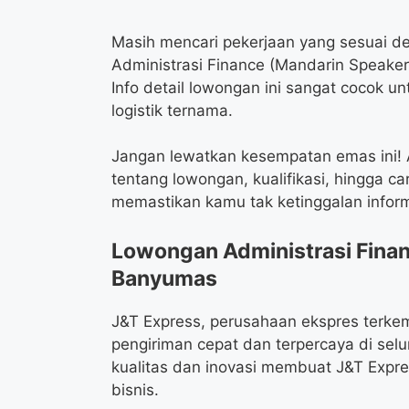
Masih mencari pekerjaan yang sesuai
Administrasi Finance (Mandarin Speake
Info detail lowongan ini sangat cocok u
logistik ternama.
Jangan lewatkan kesempatan emas ini! A
tentang lowongan, kualifikasi, hingga c
memastikan kamu tak ketinggalan inform
Lowongan Administrasi Finan
Banyumas
J&T Express, perusahaan ekspres terkem
pengiriman cepat dan terpercaya di sel
kualitas dan inovasi membuat J&T Expre
bisnis.