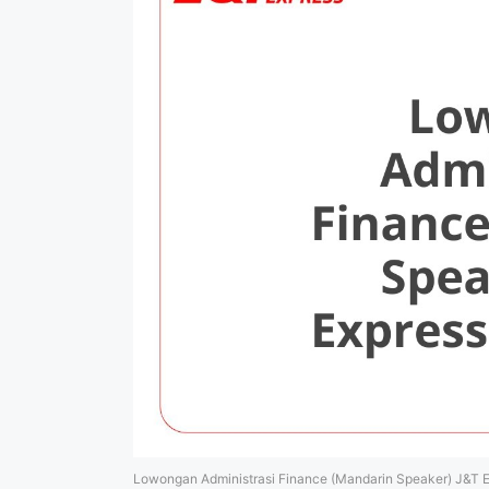
Lowongan Administrasi Finance (Mandarin Speaker) J&T