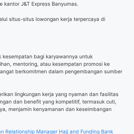
e kantor J&T Express Banyumas.
i situs-situs lowongan kerja terpercaya di
k kesempatan bagi karyawannya untuk
ihan, mentoring, atau kesempatan promosi ke
ini sangat berkomitmen dalam pengembangan sumber
rikan lingkungan kerja yang nyaman dan fasilitas
an dan benefit yang kompetitif, termasuk cuti,
nnya, menjamin kenyamanan dan keseimbangan
 Relationship Manager Hajj and Funding Bank