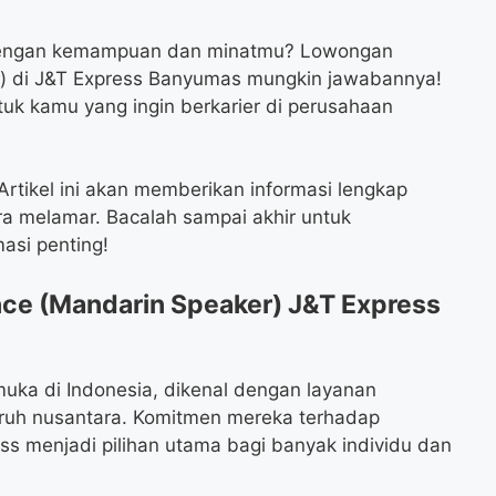
 dengan kemampuan dan minatmu? Lowongan
r) di J&T Express Banyumas mungkin jawabannya!
ntuk kamu yang ingin berkarier di perusahaan
rtikel ini akan memberikan informasi lengkap
ara melamar. Bacalah sampai akhir untuk
asi penting!
ce (Mandarin Speaker) J&T Express
uka di Indonesia, dikenal dengan layanan
uruh nusantara. Komitmen mereka terhadap
ss menjadi pilihan utama bagi banyak individu dan