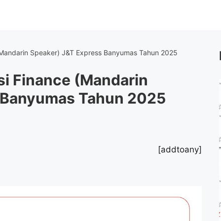
(Mandarin Speaker) J&T Express Banyumas Tahun 2025
i Finance (Mandarin
s Banyumas Tahun 2025
[addtoany]