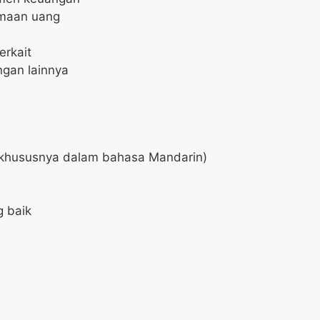
maan uang
erkait
ngan lainnya
khususnya dalam bahasa Mandarin)
 baik