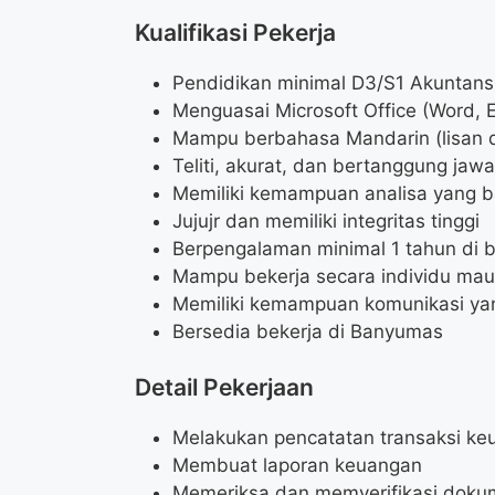
Kualifikasi Pekerja
Pendidikan minimal D3/S1 Akuntans
Menguasai Microsoft Office (Word, E
Mampu berbahasa Mandarin (lisan d
Teliti, akurat, dan bertanggung jaw
Memiliki kemampuan analisa yang b
Jujujr dan memiliki integritas tinggi
Berpengalaman minimal 1 tahun di 
Mampu bekerja secara individu mau
Memiliki kemampuan komunikasi ya
Bersedia bekerja di Banyumas
Detail Pekerjaan
Melakukan pencatatan transaksi ke
Membuat laporan keuangan
Memeriksa dan memverifikasi dok