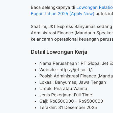
Baca selengkapnya di
Lowongan Relatio
Bogor Tahun 2025 (Apply Now)
untuk inf
Saat ini, J&T Express Banyumas sedang
Administrasi Finance (Mandarin Speake
kelancaran operasional keuangan perus
Detail Lowongan Kerja
Nama Perusahaan :
PT Global Jet E
Website :
https://jet.co.id/
Posisi: Administrasi Finance (Manda
Lokasi: Banyumas, Jawa Tengah
Untuk: Pria atau Wanita
Jenis Pekerjaan: Full Time
Gaji: Rp
8500000
– Rp
9500000
Terakhir: 31 Desember 2025