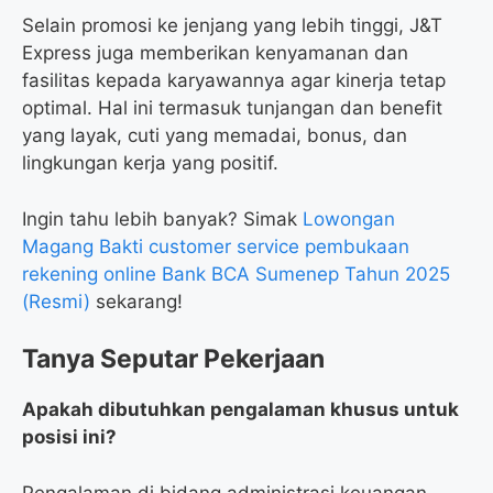
Selain promosi ke jenjang yang lebih tinggi, J&T
Express juga memberikan kenyamanan dan
fasilitas kepada karyawannya agar kinerja tetap
optimal. Hal ini termasuk tunjangan dan benefit
yang layak, cuti yang memadai, bonus, dan
lingkungan kerja yang positif.
Ingin tahu lebih banyak? Simak
Lowongan
Magang Bakti customer service pembukaan
rekening online Bank BCA Sumenep Tahun 2025
(Resmi)
sekarang!
Tanya Seputar Pekerjaan
Apakah dibutuhkan pengalaman khusus untuk
posisi ini?
Pengalaman di bidang administrasi keuangan