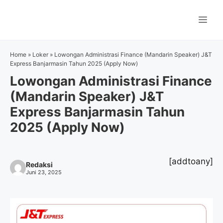
Langsung
ke
Me
isi
Home
»
Loker
»
Lowongan Administrasi Finance (Mandarin Speaker) J&T
Express Banjarmasin Tahun 2025 (Apply Now)
Lowongan Administrasi Finance
(Mandarin Speaker) J&T
Express Banjarmasin Tahun
2025 (Apply Now)
[addtoany]
Redaksi
Juni 23, 2025