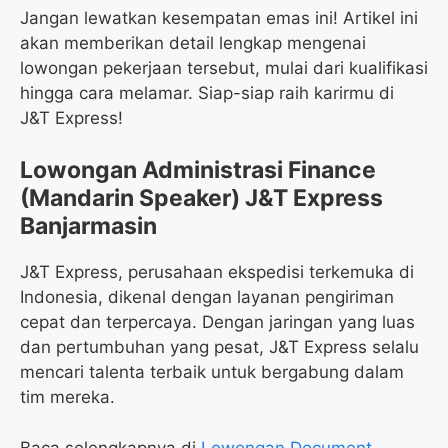
Jangan lewatkan kesempatan emas ini! Artikel ini
akan memberikan detail lengkap mengenai
lowongan pekerjaan tersebut, mulai dari kualifikasi
hingga cara melamar. Siap-siap raih karirmu di
J&T Express!
Lowongan Administrasi Finance
(Mandarin Speaker) J&T Express
Banjarmasin
J&T Express, perusahaan ekspedisi terkemuka di
Indonesia, dikenal dengan layanan pengiriman
cepat dan terpercaya. Dengan jaringan yang luas
dan pertumbuhan yang pesat, J&T Express selalu
mencari talenta terbaik untuk bergabung dalam
tim mereka.
Baca selengkapnya di
Lowongan Document