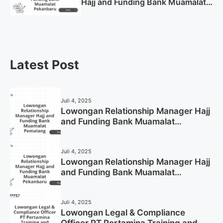
Hajj and Funding Bank Muamalat
Pekanbaru Tahun 2025 (Apply
Now)
Latest Post
Juli 4, 2025
Lowongan Relationship Manager Hajj
and Funding Bank Muamalat
Pemalang Tahun 2025
Juli 4, 2025
Lowongan Relationship Manager Hajj
and Funding Bank Muamalat
Pekanbaru Tahun 2025 (Apply Now)
Juli 4, 2025
Lowongan Legal & Compliance
Officer PT Pertamina Training and