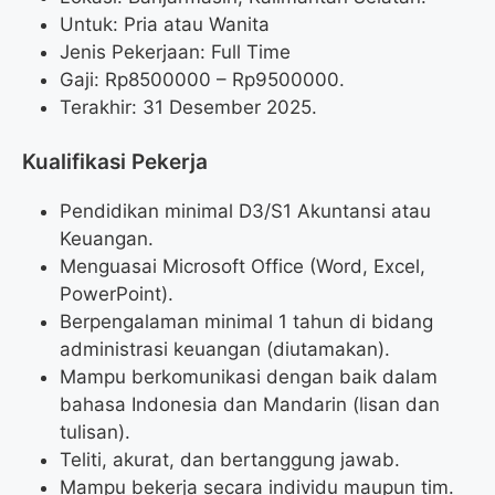
Untuk: Pria atau Wanita
Jenis Pekerjaan: Full Time
Gaji: Rp
8500000
– Rp
9500000
.
Terakhir: 31 Desember 2025.
Kualifikasi Pekerja
Pendidikan minimal D3/S1 Akuntansi atau
Keuangan.
Menguasai Microsoft Office (Word, Excel,
PowerPoint).
Berpengalaman minimal 1 tahun di bidang
administrasi keuangan (diutamakan).
Mampu berkomunikasi dengan baik dalam
bahasa Indonesia dan Mandarin (lisan dan
tulisan).
Teliti, akurat, dan bertanggung jawab.
Mampu bekerja secara individu maupun tim.