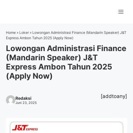
Langsung
ke
Me
isi
Home
»
Loker
»
Lowongan Administrasi Finance (Mandarin Speaker) J&T
Express Ambon Tahun 2025 (Apply Now)
Lowongan Administrasi Finance
(Mandarin Speaker) J&T
Express Ambon Tahun 2025
(Apply Now)
[addtoany]
Redaksi
Juni 23, 2025