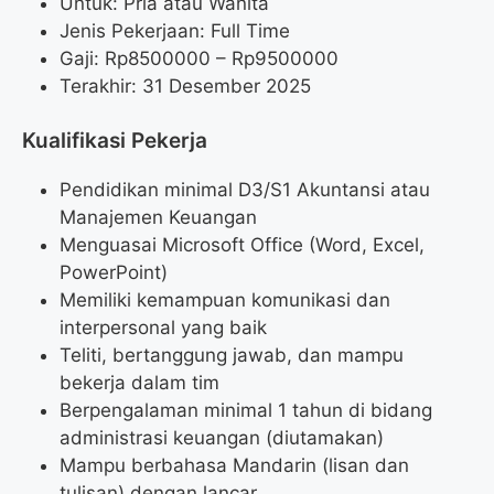
Untuk: Pria atau Wanita
Jenis Pekerjaan: Full Time
Gaji: Rp
8500000
– Rp
9500000
Terakhir: 31 Desember 2025
Kualifikasi Pekerja
Pendidikan minimal D3/S1 Akuntansi atau
Manajemen Keuangan
Menguasai Microsoft Office (Word, Excel,
PowerPoint)
Memiliki kemampuan komunikasi dan
interpersonal yang baik
Teliti, bertanggung jawab, dan mampu
bekerja dalam tim
Berpengalaman minimal 1 tahun di bidang
administrasi keuangan (diutamakan)
Mampu berbahasa Mandarin (lisan dan
tulisan) dengan lancar