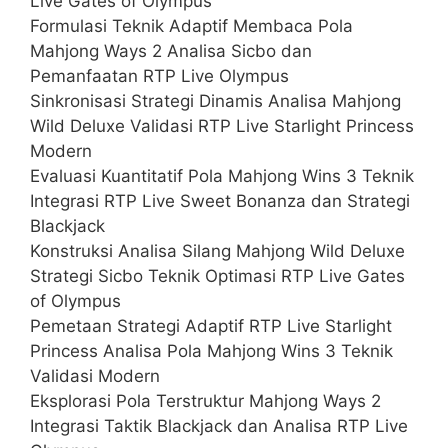
Live Gates of Olympus
Formulasi Teknik Adaptif Membaca Pola
Mahjong Ways 2 Analisa Sicbo dan
Pemanfaatan RTP Live Olympus
Sinkronisasi Strategi Dinamis Analisa Mahjong
Wild Deluxe Validasi RTP Live Starlight Princess
Modern
Evaluasi Kuantitatif Pola Mahjong Wins 3 Teknik
Integrasi RTP Live Sweet Bonanza dan Strategi
Blackjack
Konstruksi Analisa Silang Mahjong Wild Deluxe
Strategi Sicbo Teknik Optimasi RTP Live Gates
of Olympus
Pemetaan Strategi Adaptif RTP Live Starlight
Princess Analisa Pola Mahjong Wins 3 Teknik
Validasi Modern
Eksplorasi Pola Terstruktur Mahjong Ways 2
Integrasi Taktik Blackjack dan Analisa RTP Live