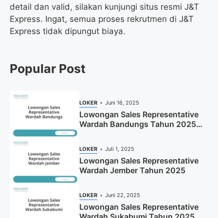
detail dan valid, silakan kunjungi situs resmi J&T
Express. Ingat, semua proses rekrutmen di J&T
Express tidak dipungut biaya.
Popular Post
LOKER
Juni 16, 2025
Lowongan Sales Representative
Wardah Bandungs Tahun 2025
(Apply Now)
LOKER
Juli 1, 2025
Lowongan Sales Representative
Wardah Jember Tahun 2025
LOKER
Juni 22, 2025
Lowongan Sales Representative
Wardah Sukabumi Tahun 2025